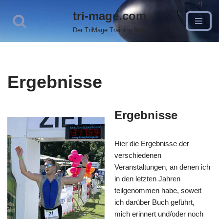
tri-mage.com
Zum
Der TriMage Training Blog
Inhalt
springen
Ergebnisse
Ergebnisse
Hier die Ergebnisse der
verschiedenen
Veranstaltungen, an denen ich
in den letzten Jahren
teilgenommen habe, soweit
ich darüber Buch geführt,
mich erinnert und/oder noch