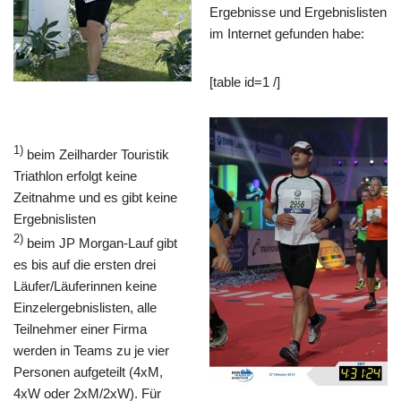
Ergebnisse und Ergebnislisten
im Internet gefunden habe:
[table id=1 /]
1)
beim Zeilharder Touristik
Triathlon erfolgt keine
Zeitnahme und es gibt keine
Ergebnislisten
2)
beim JP Morgan-Lauf gibt
es bis auf die ersten drei
Läufer/Läuferinnen keine
Einzelergebnislisten, alle
Teilnehmer einer Firma
werden in Teams zu je vier
Personen aufgeteilt (4xM,
4xW oder 2xM/2xW). Für