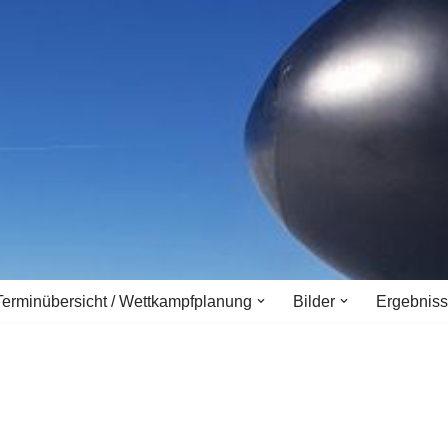
Terminübersicht / Wettkampfplanung
Bilder
Ergebnis