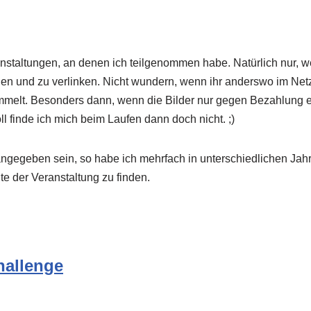
ranstaltungen, an denen ich teilgenommen habe. Natürlich nur, 
llen und zu verlinken. Nicht wundern, wenn ihr anderswo im Netz
ammelt. Besonders dann, wenn die Bilder nur gegen Bezahlung er
oll finde ich mich beim Laufen dann doch nicht. ;)
 angegeben sein, so habe ich mehrfach in unterschiedlichen Jah
ite der Veranstaltung zu finden.
hallenge