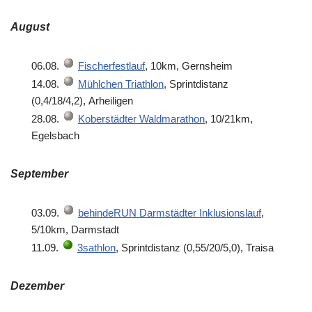
August
06.08.
Fischerfestlauf
, 10km, Gernsheim
14.08.
Mühlchen Triathlon
, Sprintdistanz
(0,4/18/4,2), Arheiligen
28.08.
Koberstädter Waldmarathon
, 10/21km,
Egelsbach
September
03.09.
behindeRUN Darmstädter Inklusionslauf
,
5/10km, Darmstadt
11.09.
3sathlon
, Sprintdistanz (0,55/20/5,0), Traisa
Dezember