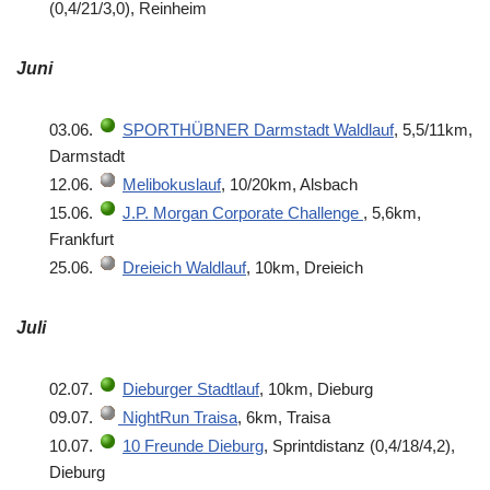
(0,4/21/3,0), Reinheim
Juni
03.06.
SPORTHÜBNER Darmstadt Waldlauf
, 5,5/11km,
Darmstadt
12.06.
Melibokuslauf
, 10/20km, Alsbach
15.06.
J.P. Morgan Corporate Challenge
, 5,6km,
Frankfurt
25.06.
Dreieich Waldlauf
, 10km, Dreieich
Juli
02.07.
Dieburger Stadtlauf
, 10km, Dieburg
09.07.
NightRun Traisa
, 6km, Traisa
10.07.
10 Freunde Dieburg
, Sprintdistanz (0,4/18/4,2),
Dieburg