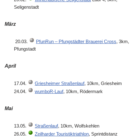
Seligenstadt
März
20.03.
PfunRun – Pfungstädter Brauerei Cross
, 3km,
Pfungstadt
April
17.04.
Griesheimer Straßenlauf
, 10km, Griesheim
24.04.
wumboR-Lauf
, 10km, Rödermark
Mai
13.05.
Straßenlauf
, 10km, Wolfskehlen
26.05.
Zeilharder Touristiktriathlon
, Sprintdistanz