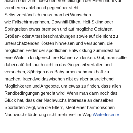
äußert oder zumindest den Vorstellungen der Eltern nicht von
vornherein ablehnend gegenüber steht.
Selbstverständlich muss man bei Wünschen
wie Fallschirmspringen, Downhill-Biken, Heli-Skiing oder
Springreiten etwas bremsen und auf mögliche Gefahren,
Größen- oder Altersbeschränkungen sowie auf die nicht zu
unterschätzenden Kosten hinweisen und versuchen, die
möglichen Felder der sportlichen Entwicklung zumindest für
eine Weile in kindgerechtere Bahnen zu lenken. Gut, man sollte
dabei natürlich auch nicht in das Gegenteil verfallen und
versuchen, 8jährigen das Babyturnen schmackhaft zu
machen. Irgendwo dazwischen gibt es aber ausreichend
Möglichkeiten und Angebote, um etwas zu finden, dass allen
Randbedingungen gerecht wird. Wenn man dann noch das
Glück hat, dass der Nachwuchs Interesse an denselben
Sportarten zeigt, wie die Eltern, steht einer harmonischen
Nachwuchsförderung nicht mehr viel im Weg.
Weiterlesen »