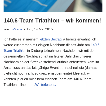
140.6-Team Triathlon – wir kommen!
von
TriMage
Do., 14 Mai 2015
Ich hatte es in meinem
letzten Beitrag
ja bereits erwähnt: ich
werde zusammen mit einigen Nachbarn dieses Jahr am
140.6-
Team-Triathlon
in Dieburg teilnehmen. Nachdem wir mit der
gesammelten Nachbarschaft im letzten Jahr drei unserer
Nachbarn an der Strecke stehend lauthals anfeuerten, kam im
Anschluss an das letztjährige Event sehr schnell die (damals
vielleicht noch nicht so ganz ernst gemeinte) Idee auf, wir
könnten ja auch mit einem eigenen Team am 140.6-Team-
Triathlon teilnehmen.
Weiterlesen »